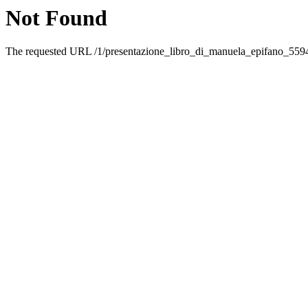
Not Found
The requested URL /1/presentazione_libro_di_manuela_epifano_55942