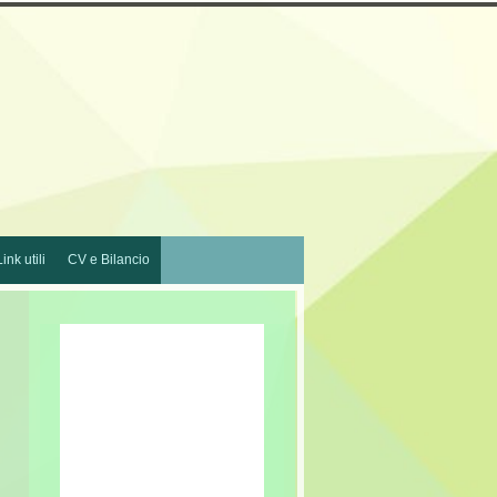
Link utili
CV e Bilancio