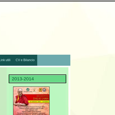
Link utili
CV e Bilancio
2013-2014