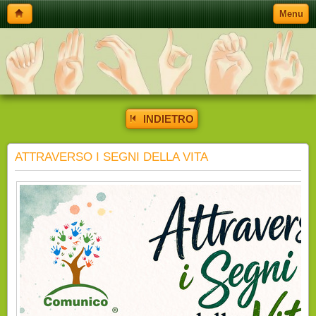
Menu
INDIETRO
ATTRAVERSO I SEGNI DELLA VITA